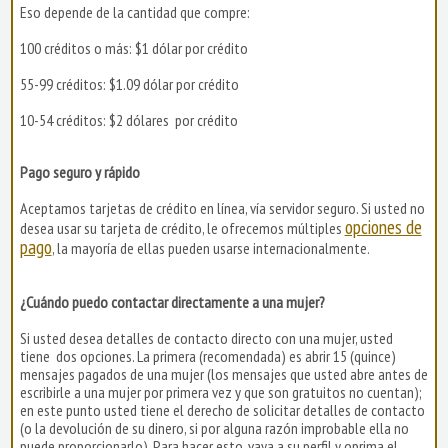
Eso depende de la cantidad que compre:
100 créditos o más: $1 dólar por crédito
55-99 créditos: $1.09 dólar por crédito
10-54 créditos: $2 dólares por crédito
Pago seguro y rápido
Aceptamos tarjetas de crédito en línea, vía servidor seguro. Si usted no
opciones de
desea usar su tarjeta de crédito, le ofrecemos múltiples
pago
, la mayoría de ellas pueden usarse internacionalmente.
¿Cuándo puedo contactar directamente a una mujer?
Si usted desea detalles de contacto directo con una mujer, usted
tiene dos opciones. La primera (recomendada) es abrir 15 (quince)
mensajes pagados de una mujer (los mensajes que usted abre antes de
escribirle a una mujer por primera vez y que son gratuitos no cuentan);
en este punto usted tiene el derecho de solicitar detalles de contacto
(o la devolución de su dinero, si por alguna razón improbable ella no
puede proporcionarlo). Para hacer esto, vaya a su perfil y oprima el