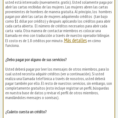
usted está interesado (nuevamente, gratis). Usted solamente paga por
abrir las cartas recibidas de las mujeres. Las mujeres abren las cartas
provenientes de hombres de manera gratuita. Al principio, los hombres
pagan por abrir las cartas de mujeres adquiriendo créditos (tan bajo
como $1 dólar por crédito) y después aplicando los créditos para abrir
cada carta abierta. El número de créditos necesarios para abrir cada
carta varía. Otra manera de contactar miembros es colocar una
llamada en vivo con traducción a través de nuestro operador bilingüe.
Más detalles
El costo es de 1.8 créditos por minuto.
en cómo
funciona.
¿Debo pagar por alguno de sus servicios?
Usted deberá pagar por leer los mensajes de otros miembros, para lo
cual usted necesita adquirir créditos (ver a continuación). Si usted
realiza una llamada telefónica a través de nosotros, usted deberá
pagar también por ello. El resto de nuestros servicios, sin embargo, son
completamente gratuitos (esto incluye registrar un perfil, búsquedas
en nuestra base de datos y revisar el perfil de otros miembros,
mandándoles mensajes o sonrisas).
¿Cuánto cuesta un crédito?