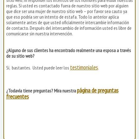
reglas. Si usted es contactado fuera de nuestro sitio web por alguien
que dice ser una mujer de nuestro sitio web – por favor sea cauto ya
que eso podría ser un intento de estafa. Todo lo anterior aplica
solamente antes de que usted oficialmente intercambie información
de contacto. Después del intercambio de información usted es libre de
comunicarse sin nuestra intervención.
¿Alguno de sus clientes ha encontrado realmente una esposa a través
de su sitio web?
testimoniales
Sí, bastantes. Usted puede leer los
.
página de preguntas
¿Todavía tiene preguntas? Mira nuestra
frecuentes