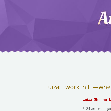
Luiza: I work in IT—wher
Luiza_Shining_
24 лет женщин