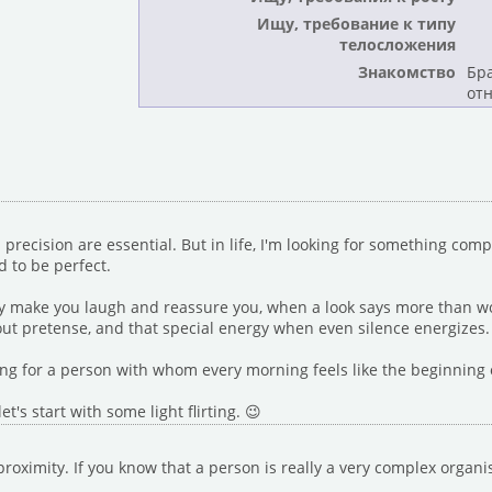
Ищу, требование к типу
телосложения
Знакомство
Бр
от
recision are essential. But in life, I'm looking for something compl
 to be perfect.
y make you laugh and reassure you, when a look says more than wor
thout pretense, and that special energy when even silence energizes.
ing for a person with whom every morning feels like the beginning 
t's start with some light flirting. 😉
al proximity. If you know that a person is really a very complex org