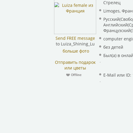
Стрелец
Limoges, Фра
Русский(Свобо
Английский(Ср
Французский(
Send FREE message
computer engi
to Luiza_Shining_Lu
без детей
больше фото
Был(а) в онлай
Отправить подарок
или цветы
E-Mail или ID: