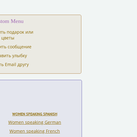
ustom Menu
ть подарок или
цветы
ить сообщение
авить улыбку
ь Email другу
WOMEN SPEAKING SPANISH
Women speaking German
Women speaking French